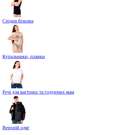
Спідня білизна
Купальники, плавки
Речі для вагітних та годуючих мам
Верхній одяг