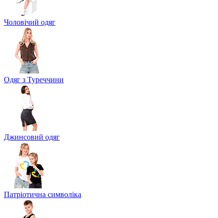
Чоловічий одяг
Одяг з Туреччини
Джинсовий одяг
Патріотична символіка