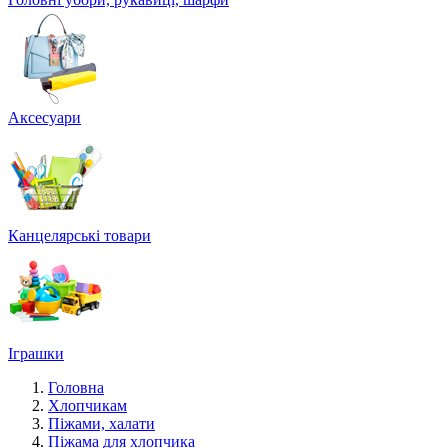
Аксесуари
Канцелярські товари
Іграшки
Головна
Хлопчикам
Піжами, халати
Піжама для хлопчика