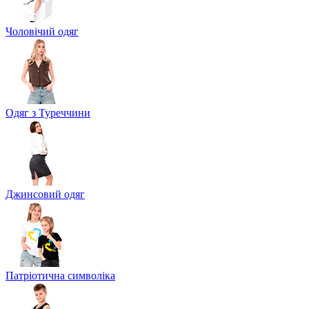
Чоловічий одяг
Одяг з Туреччини
Джинсовий одяг
Патріотична символіка