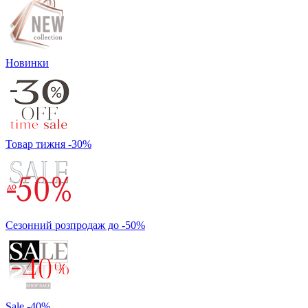
Новинки
Товар тижня -30%
Сезонний розпродаж до -50%
Sale -40%