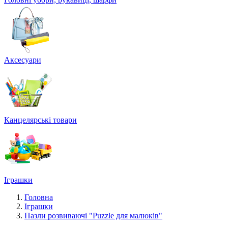
Аксесуари
Канцелярські товари
Іграшки
Головна
Іграшки
Пазли розвиваючі "Puzzle для малюків"