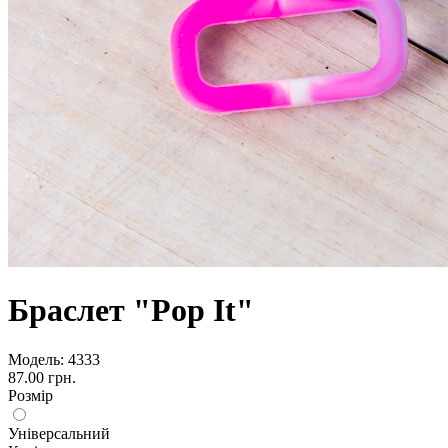
Браслет "Pop It"
Модель:
4333
87.00 грн.
Розмір
Універсальний