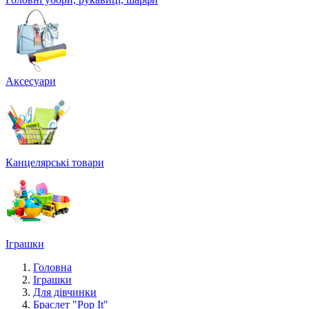
Аксесуари
Канцелярські товари
Іграшки
Головна
Іграшки
Для дівчинки
Браслет "Pop It"