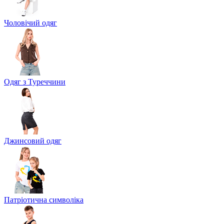
Чоловічий одяг
Одяг з Туреччини
Джинсовий одяг
Патріотична символіка