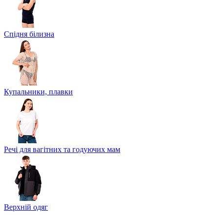
Спідня білизна
Купальники, плавки
Речі для вагітних та годуючих мам
Верхній одяг