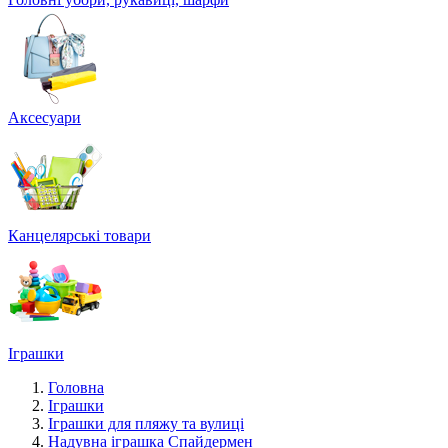
Аксесуари
Канцелярські товари
Іграшки
Головна
Іграшки
Іграшки для пляжу та вулиці
Надувна іграшка Спайдермен