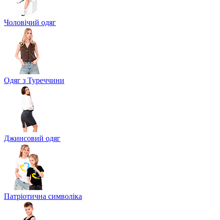
Чоловічий одяг
Одяг з Туреччини
Джинсовий одяг
Патріотична символіка