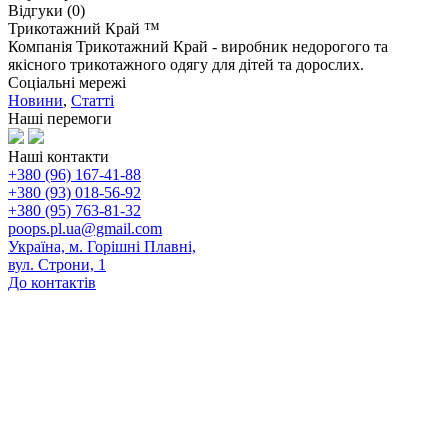
Відгуки (0)
Трикотажний Край ™
Компанія Трикотажний Край - виробник недорогого та
якісного трикотажного одягу для дітей та дорослих.
Соціальні мережі
Новини
,
Статті
Наші перемоги
Наші контакти
+380 (96) 167-41-88
+380 (93) 018-56-92
+380 (95) 763-81-32
poops.pl.ua@gmail.com
Україна, м. Горішні Плавні,
вул. Строни, 1
До контактів