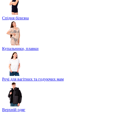
Спідня білизна
Купальники, плавки
Речі для вагітних та годуючих мам
Верхній одяг