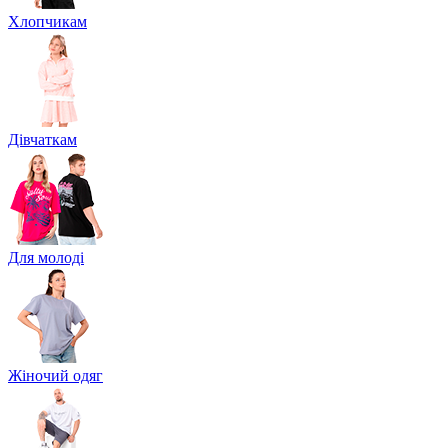
Хлопчикам
Дівчаткам
Для молоді
Жіночий одяг