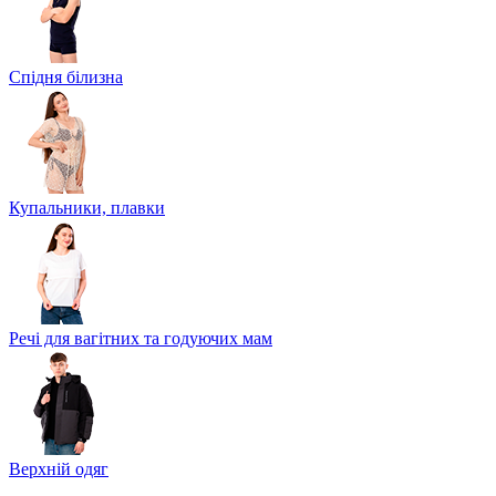
Спідня білизна
Купальники, плавки
Речі для вагітних та годуючих мам
Верхній одяг