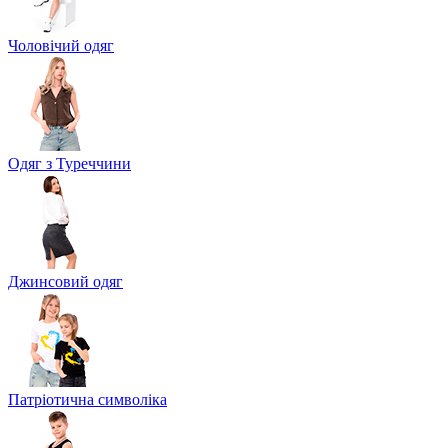
Чоловічий одяг
Одяг з Туреччини
Джинсовий одяг
Патріотична символіка