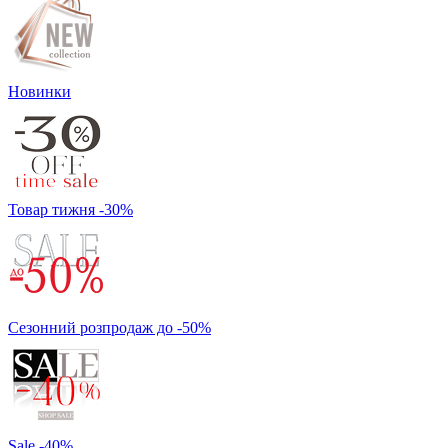
Новинки
Товар тижня -30%
Сезонний розпродаж до -50%
Sale -40%