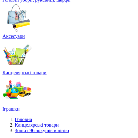
Аксесуари
Канцелярські товари
Іграшки
Головна
Канцелярські товари
Зошит 96 аркушів в лінію