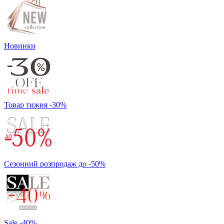
Новинки
Товар тижня -30%
Сезонний розпродаж до -50%
Sale -40%