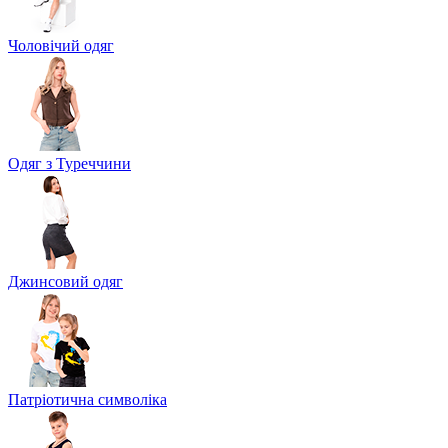
Чоловічий одяг
Одяг з Туреччини
Джинсовий одяг
Патріотична символіка