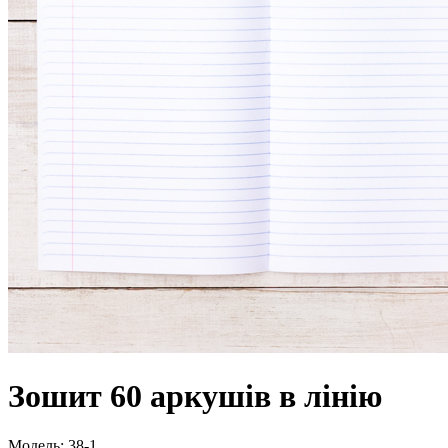
Зошит 60 аркушів в лінію
Модель:
38-1