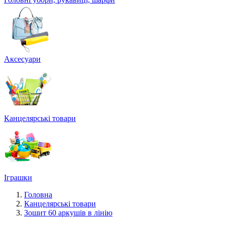
Аксесуари
Канцелярські товари
Іграшки
Головна
Канцелярські товари
Зошит 60 аркушів в лінію