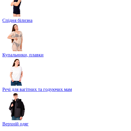
Спідня білизна
Купальники, плавки
Речі для вагітних та годуючих мам
Верхній одяг