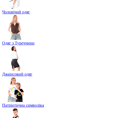
Чоловічий одяг
Одяг з Туреччини
Джинсовий одяг
Патріотична символіка