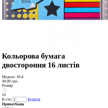
Кольорова бумага
двостороння 16 листів
Модель:
39-4
49.00 грн.
Розмір
16
К-сть:
Купити
ПриватБанк