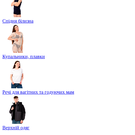
Спідня білизна
Купальники, плавки
Речі для вагітних та годуючих мам
Верхній одяг