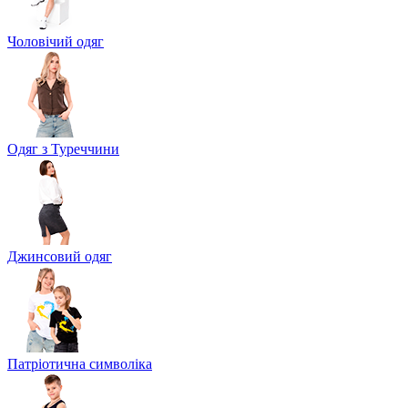
Чоловічий одяг
Одяг з Туреччини
Джинсовий одяг
Патріотична символіка