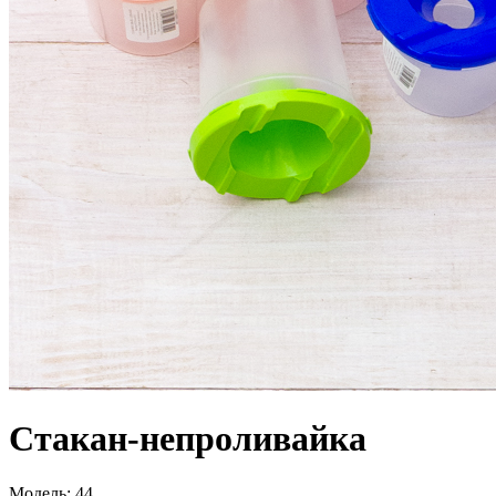
Стакан-непроливайка
Модель:
44