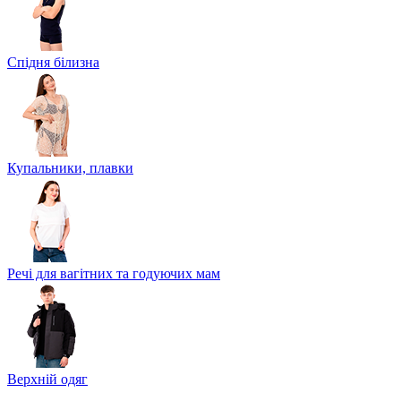
Спідня білизна
Купальники, плавки
Речі для вагітних та годуючих мам
Верхній одяг