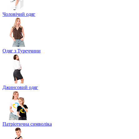
Чоловічий одяг
Одяг з Туреччини
Джинсовий одяг
Патріотична символіка