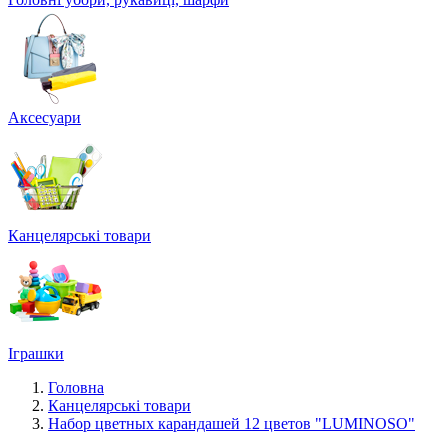
Аксесуари
Канцелярські товари
Іграшки
Головна
Канцелярські товари
Набор цветных карандашей 12 цветов "LUMINOSO"