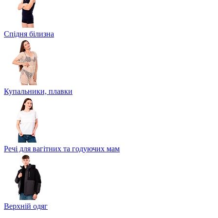
Спідня білизна
Купальники, плавки
Речі для вагітних та годуючих мам
Верхній одяг