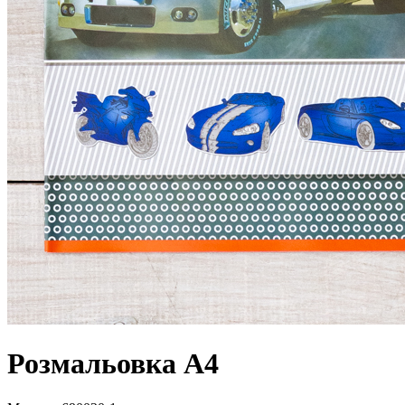
Розмальовка А4