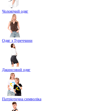
Чоловічий одяг
Одяг з Туреччини
Джинсовий одяг
Патріотична символіка