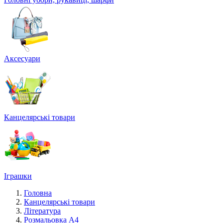
Аксесуари
Канцелярські товари
Іграшки
Головна
Канцелярські товари
Література
Розмальовка А4