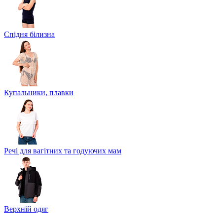
Спідня білизна
Купальники, плавки
Речі для вагітних та годуючих мам
Верхній одяг