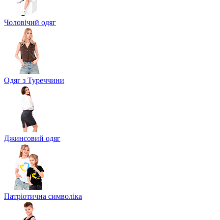
Чоловічий одяг
Одяг з Туреччини
Джинсовий одяг
Патріотична символіка