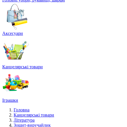
Аксесуари
Канцелярські товари
Іграшки
Головна
Канцелярські товари
Література
Зошит-виручайлик