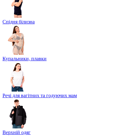
Спідня білизна
Купальники, плавки
Речі для вагітних та годуючих мам
Верхній одяг