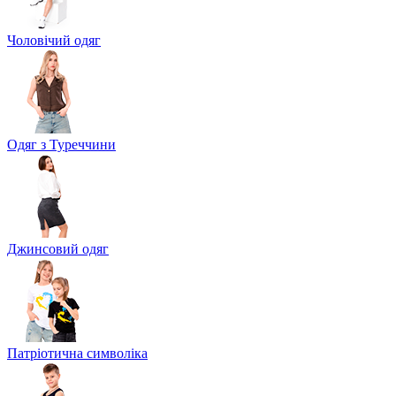
Чоловічий одяг
Одяг з Туреччини
Джинсовий одяг
Патріотична символіка