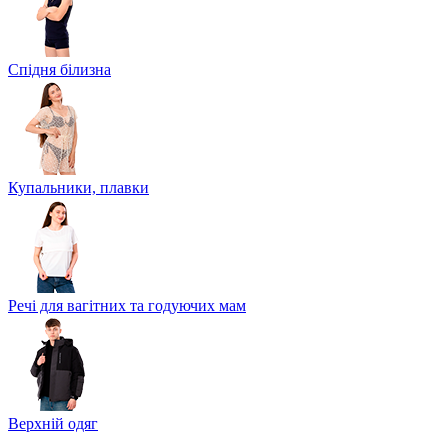
Спідня білизна
Купальники, плавки
Речі для вагітних та годуючих мам
Верхній одяг