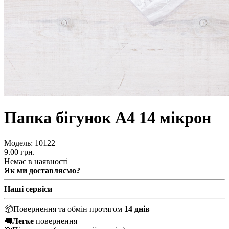
Папка бігунок А4 14 мікрон
Модель:
10122
9.00 грн.
Немає в наявності
Як ми доставляємо?
Наші сервіси
📦
Повернення та обмін протягом
14 днів
🚚
Легке
повернення