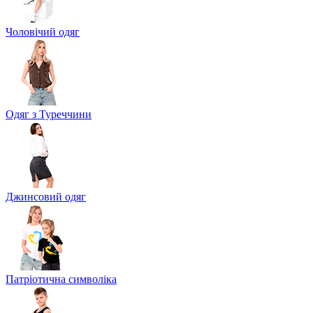
Чоловічий одяг
Одяг з Туреччини
Джинсовий одяг
Патріотична символіка