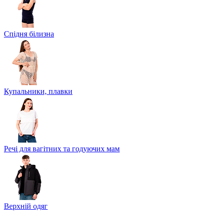
Спідня білизна
Купальники, плавки
Речі для вагітних та годуючих мам
Верхній одяг