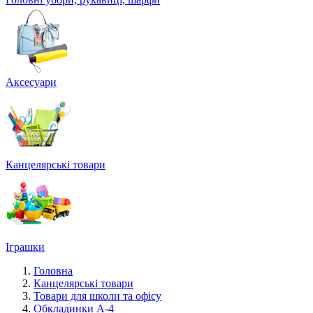
Аксесуари
Канцелярські товари
Іграшки
Головна
Канцелярські товари
Товари для школи та офісу
Обкладинки А-4