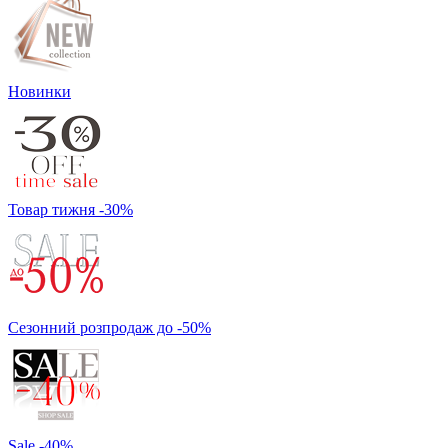
Новинки
Товар тижня -30%
Сезонний розпродаж до -50%
Sale -40%