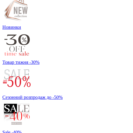
Новинки
Товар тижня -30%
Сезонний розпродаж до -50%
Sale -40%