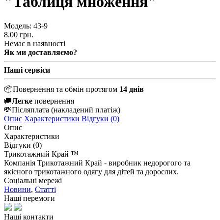
"Таблиця множення"
Модель:
43-9
8.00 грн.
Немає в наявності
Як ми доставляємо?
Наші сервіси
📦
Повернення та обмін протягом
14 днів
🚚
Легке
повернення
💸
Післяплата
(накладений платіж)
Опис
Характеристики
Відгуки (0)
Опис
Характеристики
Відгуки (0)
Трикотажний Край ™
Компанія Трикотажний Край - виробник недорогого та
якісного трикотажного одягу для дітей та дорослих.
Соціальні мережі
Новини
,
Статті
Наші перемоги
Наші контакти