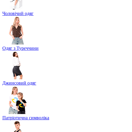
Чоловічий одяг
Одяг з Туреччини
Джинсовий одяг
Патріотична символіка