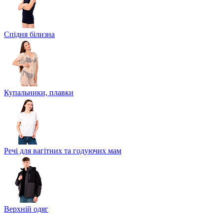
Спідня білизна
Купальники, плавки
Речі для вагітних та годуючих мам
Верхній одяг