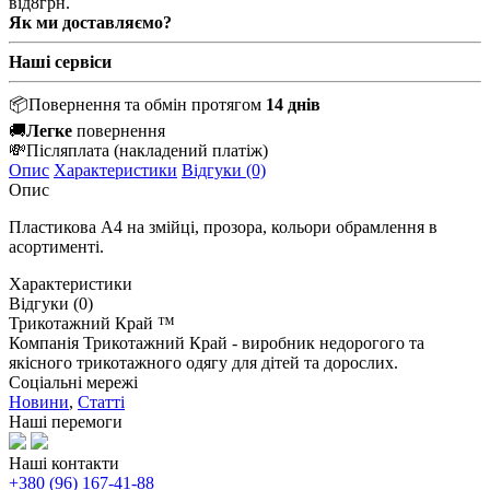
від
8
грн.
Як ми доставляємо?
Наші сервіси
📦
Повернення та обмін протягом
14 днів
🚚
Легке
повернення
💸
Післяплата
(накладений платіж)
Опис
Характеристики
Відгуки (0)
Опис
Пластикова А4 на змійці, прозора, кольори обрамлення в
асортименті.
Характеристики
Відгуки (0)
Трикотажний Край ™
Компанія Трикотажний Край - виробник недорогого та
якісного трикотажного одягу для дітей та дорослих.
Соціальні мережі
Новини
,
Статті
Наші перемоги
Наші контакти
+380 (96) 167-41-88