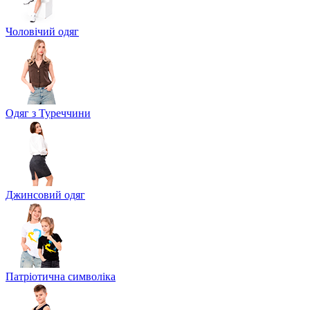
Чоловічий одяг
Одяг з Туреччини
Джинсовий одяг
Патріотична символіка