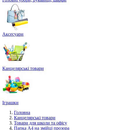
Аксесуари
Канцелярські товари
Іграшки
Головна
Канцелярські товари
Товари для школи та офісу
Папка А4 на змійці прозора