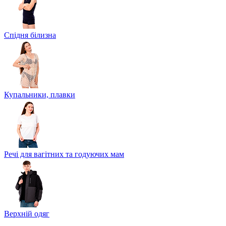
Спідня білизна
Купальники, плавки
Речі для вагітних та годуючих мам
Верхній одяг