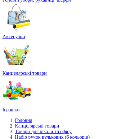
Аксесуари
Канцелярські товари
Іграшки
Головна
Канцелярські товари
Товари для школи та офісу
Набір ручок кулькових (6 кольорів)