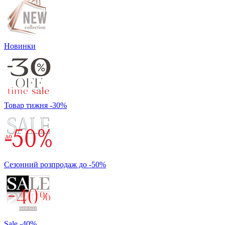
Новинки
Товар тижня -30%
Сезонний розпродаж до -50%
Sale -40%