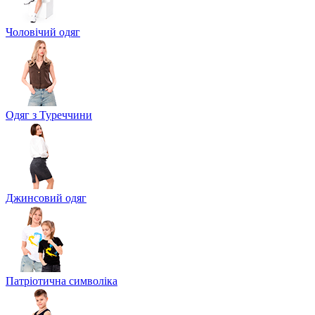
Чоловічий одяг
Одяг з Туреччини
Джинсовий одяг
Патріотична символіка