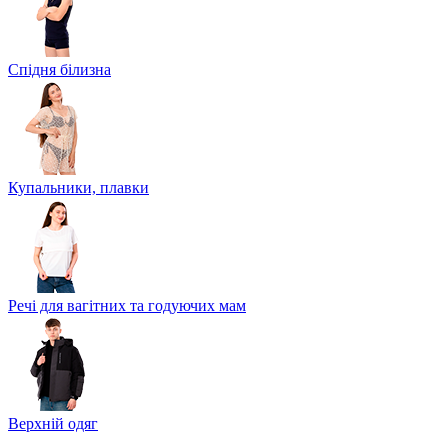
Спідня білизна
Купальники, плавки
Речі для вагітних та годуючих мам
Верхній одяг