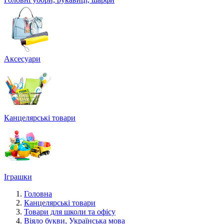
Аксесуари
Канцелярські товари
Іграшки
Головна
Канцелярські товари
Товари для школи та офісу
Віяло букви, Українська мова