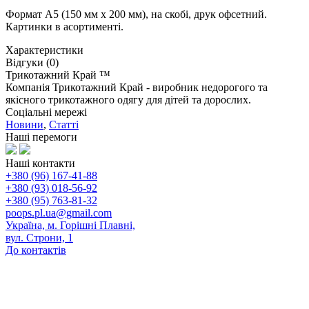
Формат А5 (150 мм х 200 мм), на скобі, друк офсетний.
Картинки в асортименті.
Характеристики
Відгуки (0)
Трикотажний Край ™
Компанія Трикотажний Край - виробник недорогого та
якісного трикотажного одягу для дітей та дорослих.
Соціальні мережі
Новини
,
Статті
Наші перемоги
Наші контакти
+380 (96) 167-41-88
+380 (93) 018-56-92
+380 (95) 763-81-32
poops.pl.ua@gmail.com
Україна, м. Горішні Плавні,
вул. Строни, 1
До контактів