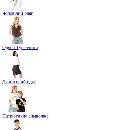
Чоловічий одяг
Одяг з Туреччини
Джинсовий одяг
Патріотична символіка