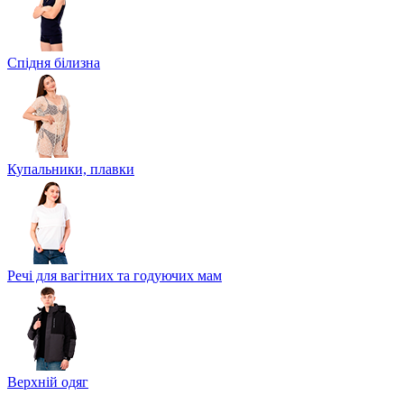
Спідня білизна
Купальники, плавки
Речі для вагітних та годуючих мам
Верхній одяг