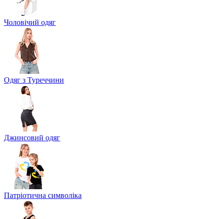
Чоловічий одяг
Одяг з Туреччини
Джинсовий одяг
Патріотична символіка