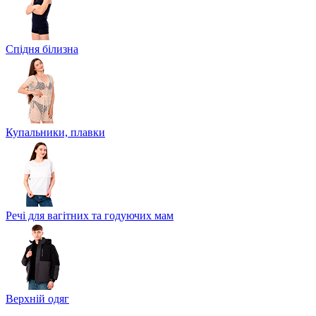
Спідня білизна
Купальники, плавки
Речі для вагітних та годуючих мам
Верхній одяг