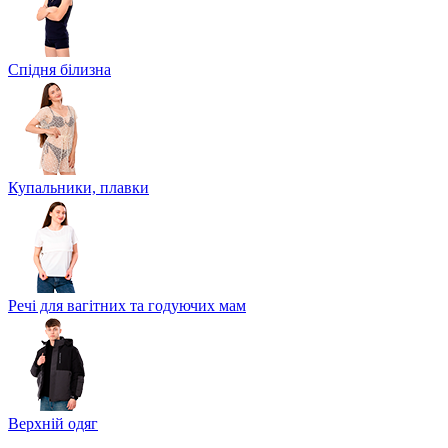
Спідня білизна
Купальники, плавки
Речі для вагітних та годуючих мам
Верхній одяг