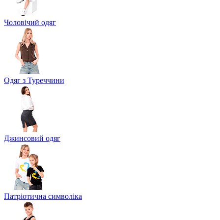
Чоловічий одяг
Одяг з Туреччини
Джинсовий одяг
Патріотична символіка