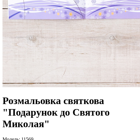
Розмальовка святкова
"Подарунок до Святого
Миколая"
Модель:
11569