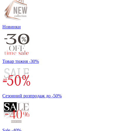
Новинки
Товар тижня -30%
Сезонний розпродаж до -50%
Sale -40%