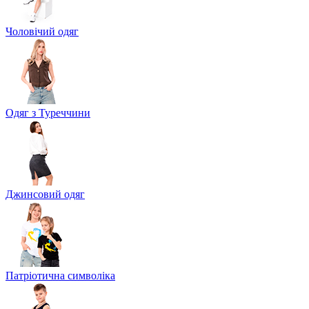
Чоловічий одяг
Одяг з Туреччини
Джинсовий одяг
Патріотична символіка