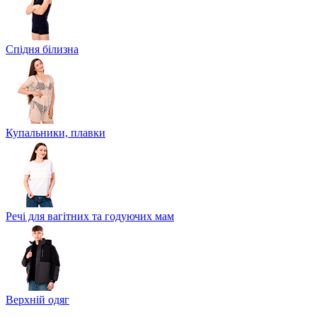
Спідня білизна
Купальники, плавки
Речі для вагітних та годуючих мам
Верхній одяг