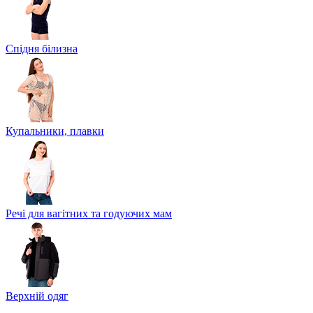
Спідня білизна
Купальники, плавки
Речі для вагітних та годуючих мам
Верхній одяг