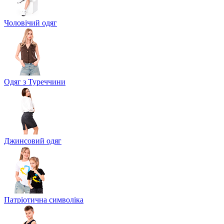
Чоловічий одяг
Одяг з Туреччини
Джинсовий одяг
Патріотична символіка