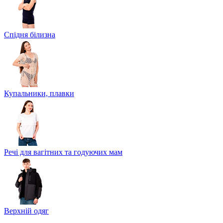
Спідня білизна
Купальники, плавки
Речі для вагітних та годуючих мам
Верхній одяг