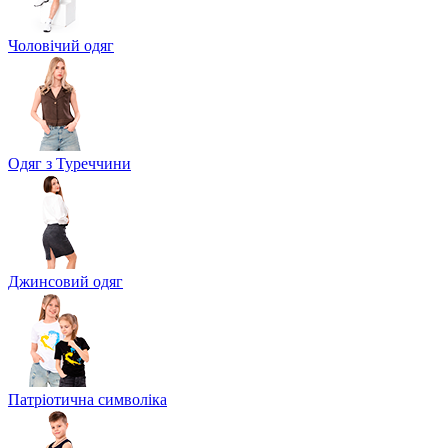
Чоловічий одяг
Одяг з Туреччини
Джинсовий одяг
Патріотична символіка