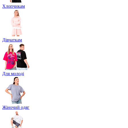
Хлопчикам
Дівчаткам
Для молоді
Жіночий одяг