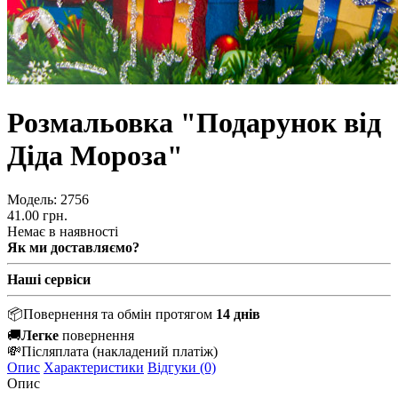
Розмальовка "Подарунок від
Діда Мороза"
Модель:
2756
41.00 грн.
Немає в наявності
Як ми доставляємо?
Наші сервіси
📦
Повернення та обмін протягом
14 днів
🚚
Легке
повернення
💸
Післяплата
(накладений платіж)
Опис
Характеристики
Відгуки (0)
Опис