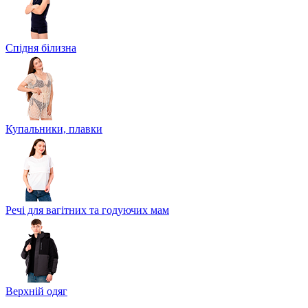
Спідня білизна
Купальники, плавки
Речі для вагітних та годуючих мам
Верхній одяг