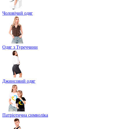
Чоловічий одяг
Одяг з Туреччини
Джинсовий одяг
Патріотична символіка