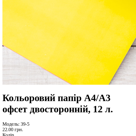
Кольоровий папір А4/А3
офсет двосторонній, 12 л.
Модель:
39-5
22.00 грн.
Колір