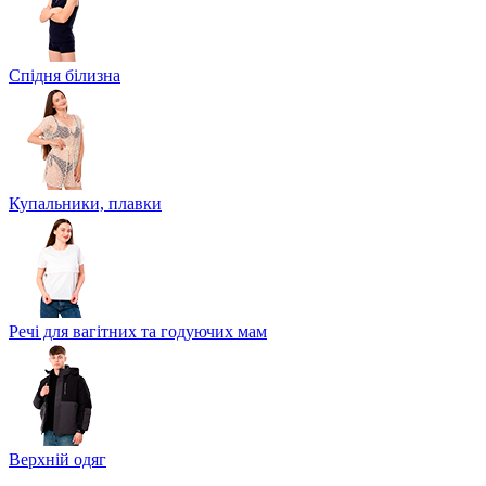
Спідня білизна
Купальники, плавки
Речі для вагітних та годуючих мам
Верхній одяг