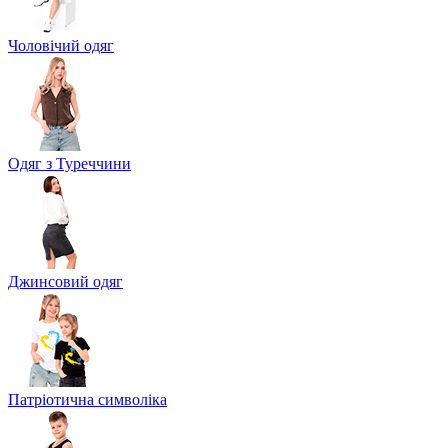
Чоловічий одяг
Одяг з Туреччини
Джинсовий одяг
Патріотична символіка