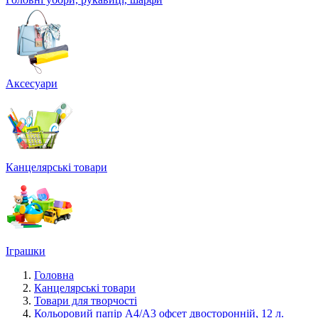
Аксесуари
Канцелярські товари
Іграшки
Головна
Канцелярські товари
Товари для творчості
Кольоровий папір А4/А3 офсет двосторонній, 12 л.