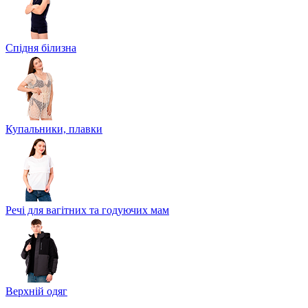
Спідня білизна
Купальники, плавки
Речі для вагітних та годуючих мам
Верхній одяг