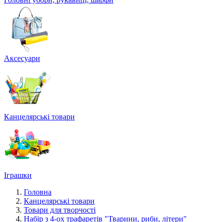
Аксесуари
Канцелярські товари
Іграшки
Головна
Канцелярські товари
Товари для творчості
Набір з 4-ох трафаретів "Тварини, риби, літери"