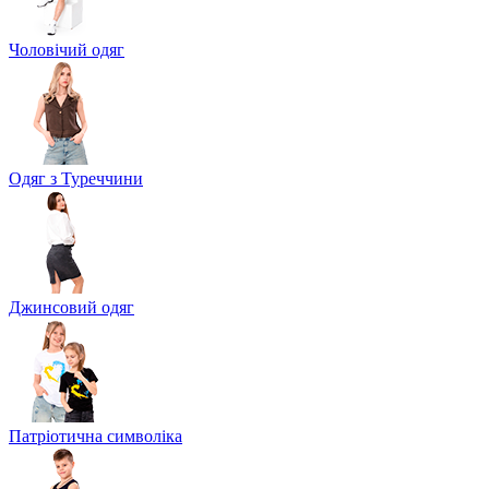
Чоловічий одяг
Одяг з Туреччини
Джинсовий одяг
Патріотична символіка