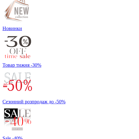
Новинки
Товар тижня -30%
Сезонний розпродаж до -50%
Sale -40%