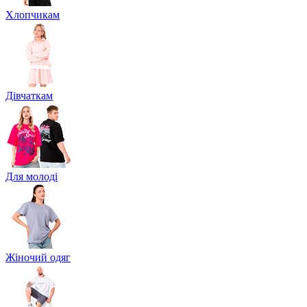
Хлопчикам
Дівчаткам
Для молоді
Жіночий одяг