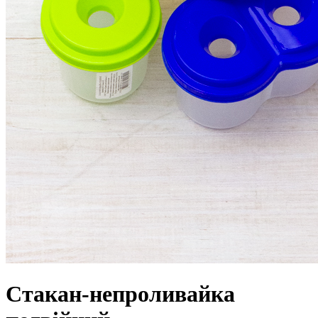
Стакан-непроливайка