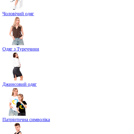
Чоловічий одяг
Одяг з Туреччини
Джинсовий одяг
Патріотична символіка