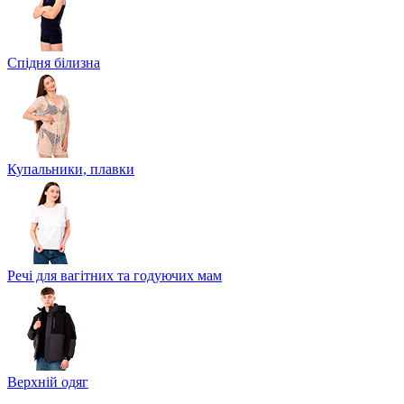
Спідня білизна
Купальники, плавки
Речі для вагітних та годуючих мам
Верхній одяг