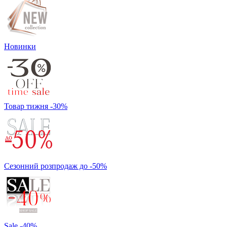
Новинки
Товар тижня -30%
Сезонний розпродаж до -50%
Sale -40%