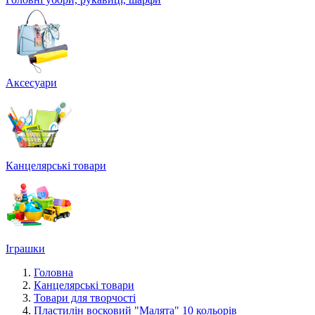
Аксесуари
Канцелярські товари
Іграшки
Головна
Канцелярські товари
Товари для творчості
Пластилін восковий "Малята" 10 кольорів