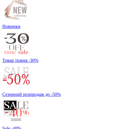
Новинки
Товар тижня -30%
Сезонний розпродаж до -50%
Sale -40%