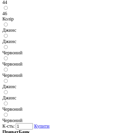
44
46
Колір
Джинс
Джинс
Червоний
Червоний
Червоний
Джинс
Джинс
Червоний
Червоний
К-сть:
Купити
ПриватБанк