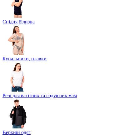
Спідня білизна
Купальники, плавки
Речі для вагітних та годуючих мам
Верхній одяг