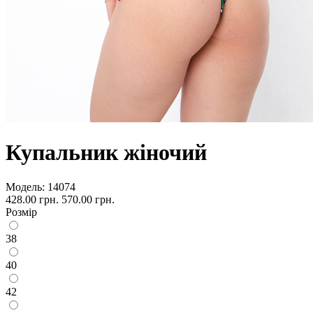
Купальник жіночий
Модель:
14074
428.00 грн.
570.00 грн.
Розмір
38
40
42