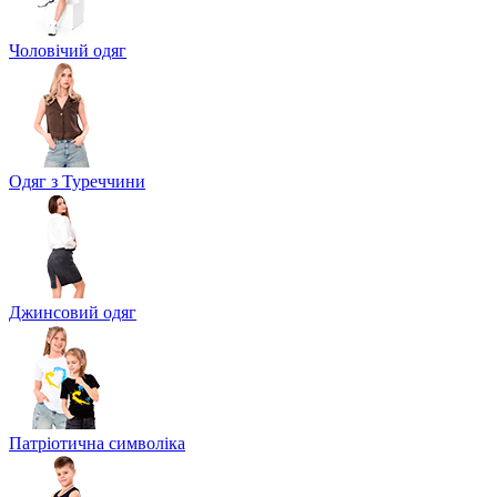
Чоловічий одяг
Одяг з Туреччини
Джинсовий одяг
Патріотична символіка