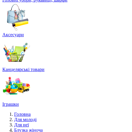
Аксесуари
Канцелярські товари
Іграшки
Головна
Для молоді
Для неї
Блузка жіноча