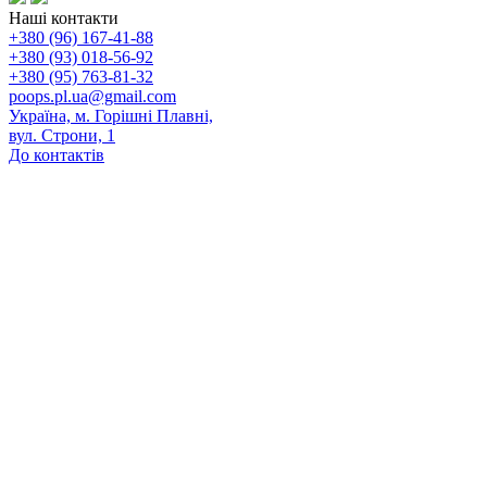
Наші контакти
+380 (96) 167-41-88
+380 (93) 018-56-92
+380 (95) 763-81-32
poops.pl.ua@gmail.com
Україна, м. Горішні Плавні,
вул. Строни, 1
До контактів