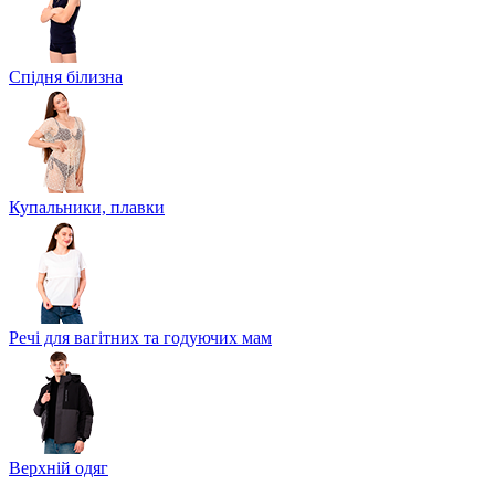
Спідня білизна
Купальники, плавки
Речі для вагітних та годуючих мам
Верхній одяг