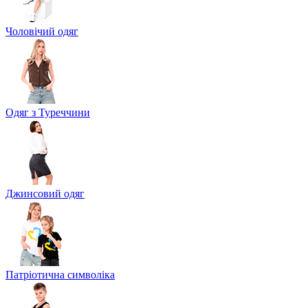
Чоловічий одяг
Одяг з Туреччини
Джинсовий одяг
Патріотична символіка