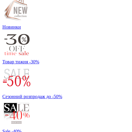
Новинки
Товар тижня -30%
Сезонний розпродаж до -50%
Sale -40%