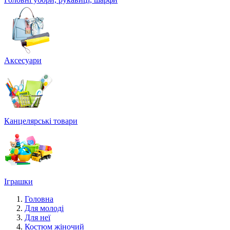
Аксесуари
Канцелярські товари
Іграшки
Головна
Для молоді
Для неї
Костюм жіночий