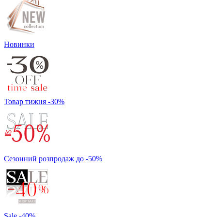
Новинки
Товар тижня -30%
Сезонний розпродаж до -50%
Sale -40%