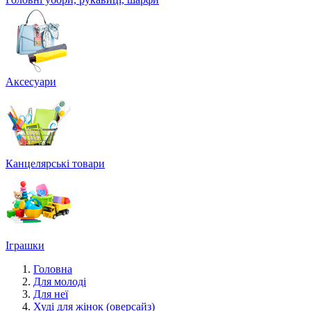
Аксесуари
Канцелярські товари
Іграшки
Головна
Для молоді
Для неї
Худі для жінок (оверсайз)