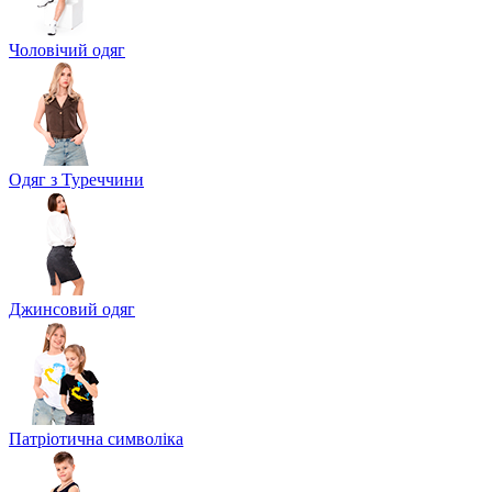
Чоловічий одяг
Одяг з Туреччини
Джинсовий одяг
Патріотична символіка