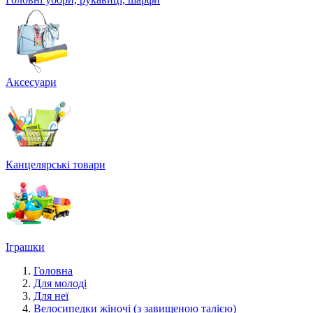
Аксесуари
Канцелярські товари
Іграшки
Головна
Для молоді
Для неї
Велосипедки жіночі (з завищеною талією)