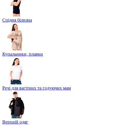
Спідня білизна
Купальники, плавки
Речі для вагітних та годуючих мам
Верхній одяг