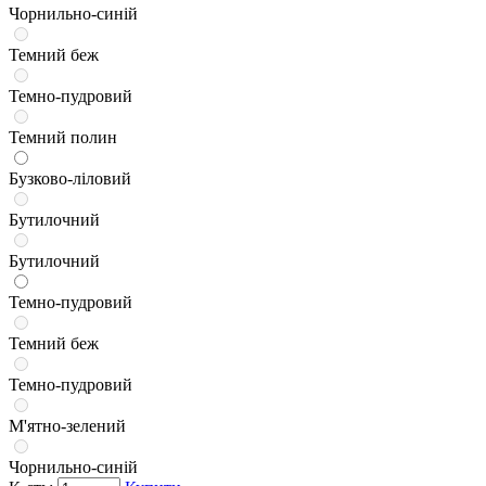
Чорнильно-синій
Темний беж
Темно-пудровий
Темний полин
Бузково-ліловий
Бутилочний
Бутилочний
Темно-пудровий
Темний беж
Темно-пудровий
М'ятно-зелений
Чорнильно-синій