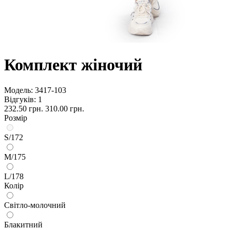
Комплект жіночий
Модель:
3417-103
Відгуків: 1
232.50 грн.
310.00 грн.
Розмір
S/172
M/175
L/178
Колір
Світло-молочний
Блакитний