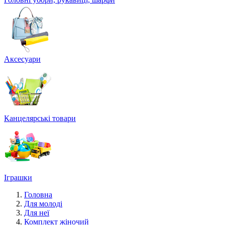
Аксесуари
Канцелярські товари
Іграшки
Головна
Для молоді
Для неї
Комплект жіночий