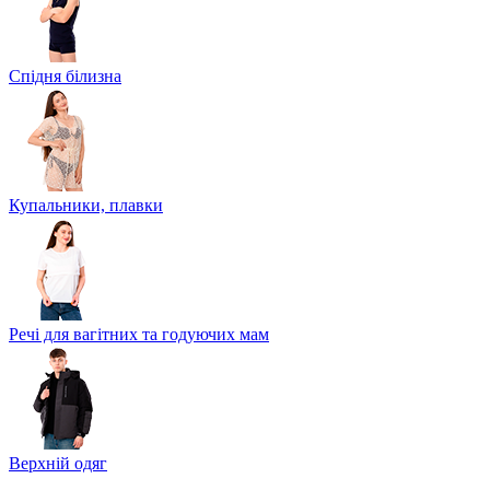
Спідня білизна
Купальники, плавки
Речі для вагітних та годуючих мам
Верхній одяг