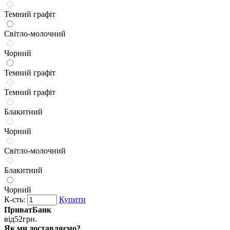
Темний графіт
Світло-молочний
Чорний
Темний графіт
Темний графіт
Блакитний
Чорний
Світло-молочний
Блакитний
Чорний
К-сть:
Купити
ПриватБанк
від
52
грн.
Як ми доставляємо?