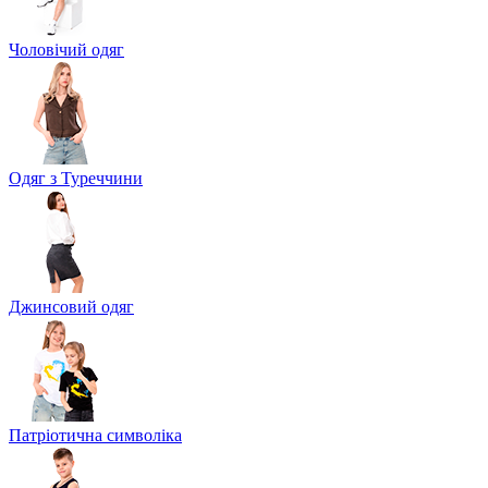
Чоловічий одяг
Одяг з Туреччини
Джинсовий одяг
Патріотична символіка