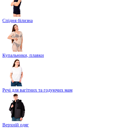
Спідня білизна
Купальники, плавки
Речі для вагітних та годуючих мам
Верхній одяг