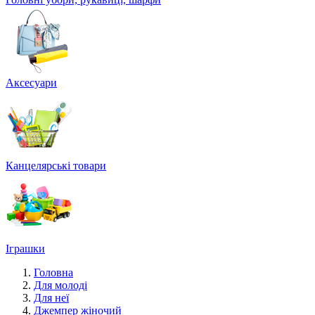
Аксесуари
Канцелярські товари
Іграшки
Головна
Для молоді
Для неї
Джемпер жіночий