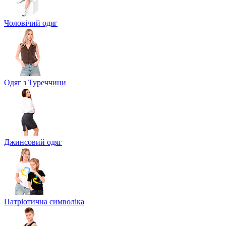
Чоловічий одяг
Одяг з Туреччини
Джинсовий одяг
Патріотична символіка