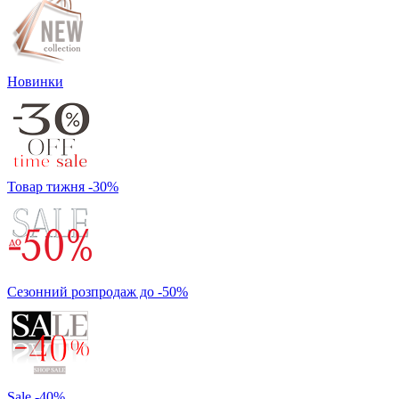
Новинки
Товар тижня -30%
Сезонний розпродаж до -50%
Sale -40%