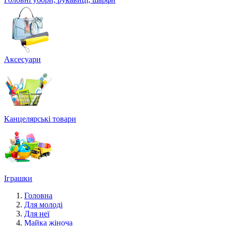
Аксесуари
Канцелярські товари
Іграшки
Головна
Для молоді
Для неї
Майка жіноча