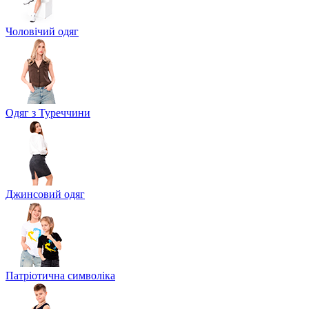
Чоловічий одяг
Одяг з Туреччини
Джинсовий одяг
Патріотична символіка