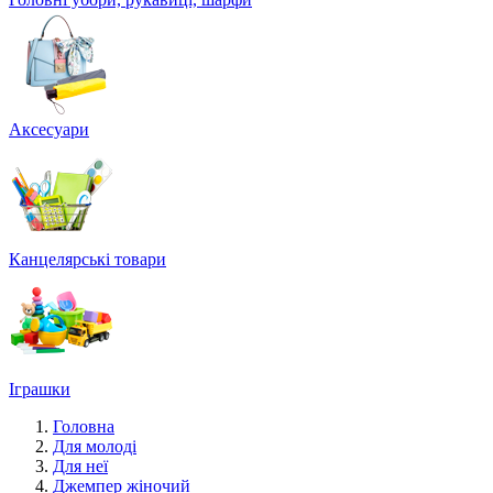
Аксесуари
Канцелярські товари
Іграшки
Головна
Для молоді
Для неї
Джемпер жіночий