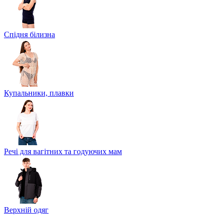
Спідня білизна
Купальники, плавки
Речі для вагітних та годуючих мам
Верхній одяг