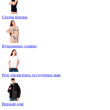
Спідня білизна
Купальники, плавки
Речі для вагітних та годуючих мам
Верхній одяг