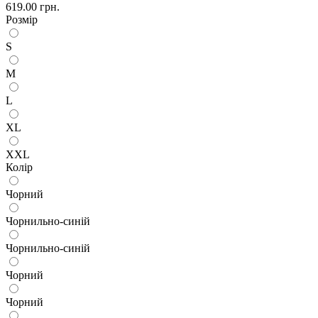
619.00 грн.
Розмір
S
M
L
XL
XXL
Колір
Чорний
Чорнильно-синій
Чорнильно-синій
Чорний
Чорний