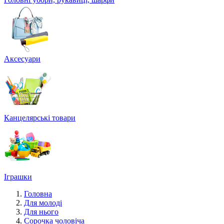
Аксесуари
Канцелярські товари
Іграшки
Головна
Для молоді
Для нього
Сорочка чоловіча