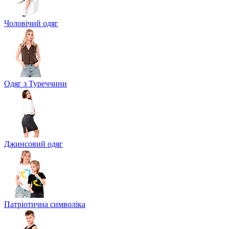
Чоловічий одяг
Одяг з Туреччини
Джинсовий одяг
Патріотична символіка