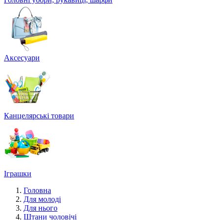
Аксесуари
Канцелярські товари
Іграшки
Головна
Для молоді
Для нього
Штани чоловічі