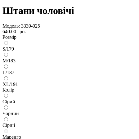
Штани чоловічі
Модель:
3339-025
640.00 грн.
Розмір
S/179
M/183
L/187
XL/191
Колір
Сірий
Чорний
Сірий
Маренго