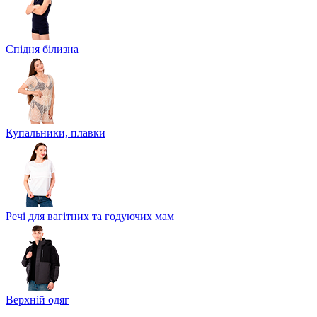
Спідня білизна
Купальники, плавки
Речі для вагітних та годуючих мам
Верхній одяг