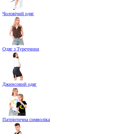
Чоловічий одяг
Одяг з Туреччини
Джинсовий одяг
Патріотична символіка