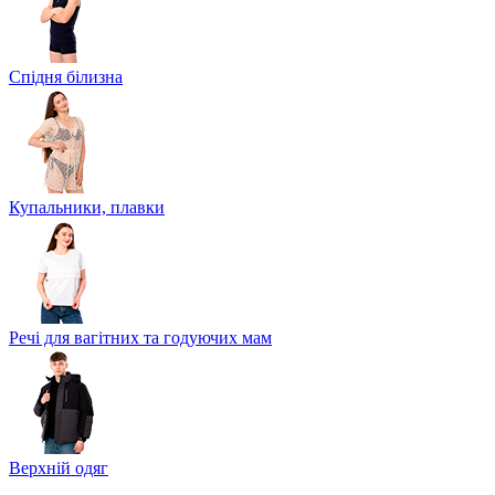
Спідня білизна
Купальники, плавки
Речі для вагітних та годуючих мам
Верхній одяг