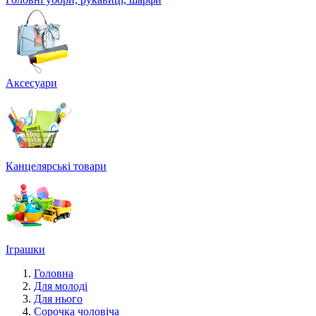
Аксесуари
Канцелярські товари
Іграшки
Головна
Для молоді
Для нього
Сорочка чоловіча