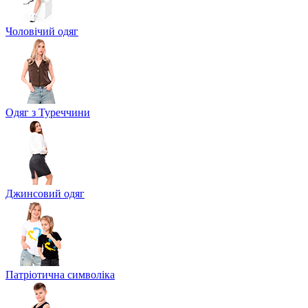
Чоловічий одяг
Одяг з Туреччини
Джинсовий одяг
Патріотична символіка