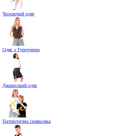
Чоловічий одяг
Одяг з Туреччини
Джинсовий одяг
Патріотична символіка