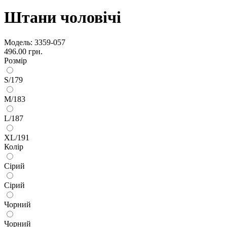
Штани чоловічі
Модель:
3359-057
496.00 грн.
Розмір
S/179
M/183
L/187
XL/191
Колір
Сірий
Сірий
Чорний
Чорний