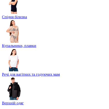
Спідня білизна
Купальники, плавки
Речі для вагітних та годуючих мам
Верхній одяг