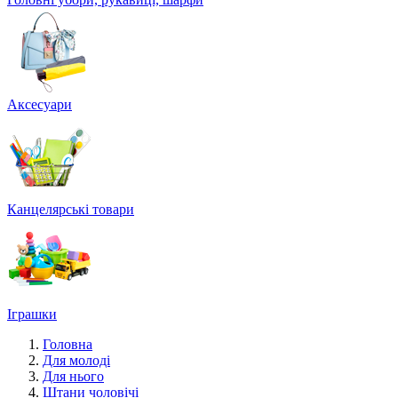
Аксесуари
Канцелярські товари
Іграшки
Головна
Для молоді
Для нього
Штани чоловічі