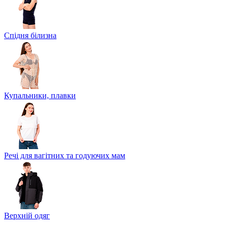
Спідня білизна
Купальники, плавки
Речі для вагітних та годуючих мам
Верхній одяг