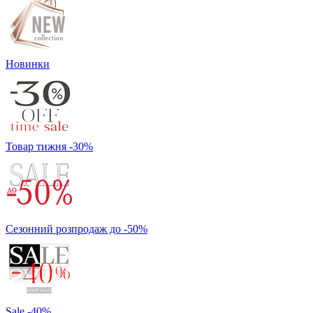
Новинки
Товар тижня -30%
Сезонний розпродаж до -50%
Sale -40%