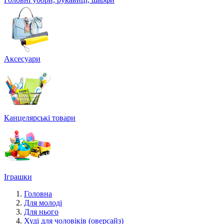
Аксесуари
Канцелярські товари
Іграшки
Головна
Для молоді
Для нього
Худі для чоловіків (оверсайз)