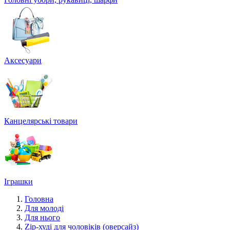
Аксесуари
Канцелярські товари
Іграшки
Головна
Для молоді
Для нього
Zip-худі для чоловіків (оверсайз)