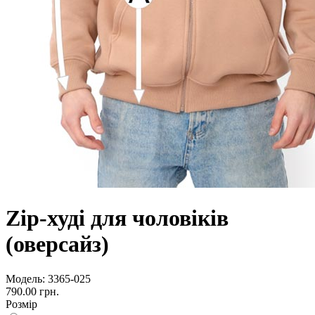
Zip-худі для чоловіків
(оверсайз)
Модель:
3365-025
790.00 грн.
Розмір