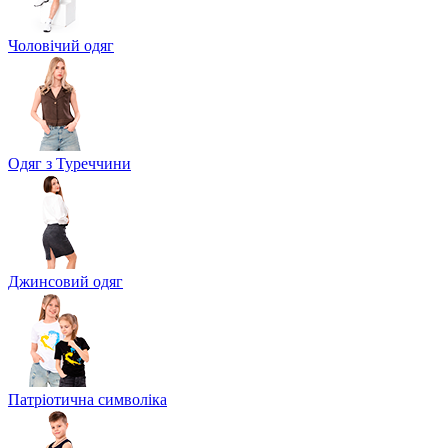
Чоловічий одяг
Одяг з Туреччини
Джинсовий одяг
Патріотична символіка