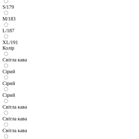
S/179
M/183
L/187
XL/191
Колір
Світла кава
Сірий
Сірий
Сірий
Світла кава
Світла кава
Світла кава