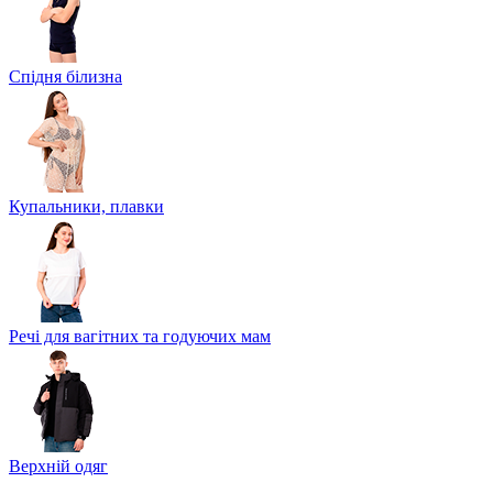
Спідня білизна
Купальники, плавки
Речі для вагітних та годуючих мам
Верхній одяг